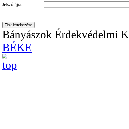
Jelszó újra:
Fiók létrehozása
Bányászok Érdekvédelmi Ku
BÉKE