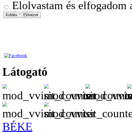
Elolvastam és elfogadom a 
Küldés
Előnézet
Látogató
BÉKE