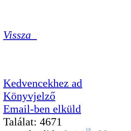
Vissza
Kedvencekhez ad
Könyvjelző
Email-ben elküld
Találat: 4671