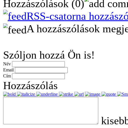
Hozzászólások
(0)
RSS-csatorna hozzászó
A hozzászólások megjel
Szóljon hozzá Ön is!
Név
Email
Cím
Hozzászólás
kiseb