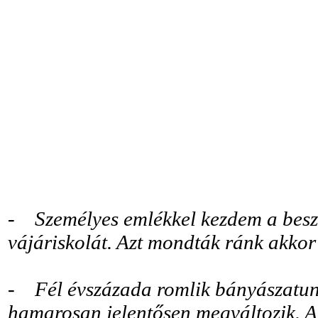
- Személyes emlékkel kezdem a beszé
vájáriskolát. Azt mondták ránk akkor
- Fél évszázada romlik bányászatun
hamarosan jelentősen megváltozik. Ak