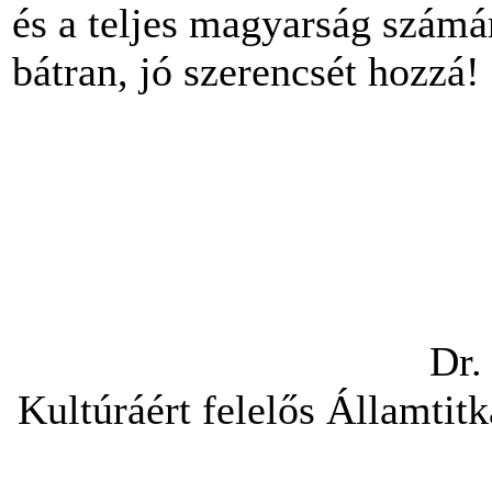
és a teljes magyarság szám
bátran, jó szerencsét hozzá!
Dr. Hoppál
Kultúráért felelős Államtitk