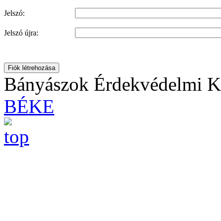
Jelszó:
Jelszó újra:
Fiók létrehozása
Bányászok Érdekvédelmi Ku
BÉKE