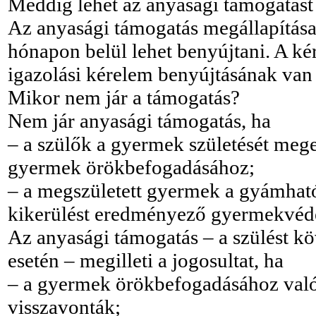
Meddig lehet az anyasági támogatást
Az anyasági támogatás megállapítása 
hónapon belül lehet benyújtani. A k
igazolási kérelem benyújtásának van
Mikor nem jár a támogatás?
Nem jár anyasági támogatás, ha
– a szülők a gyermek születését meg
gyermek örökbefogadásához;
– a megszületett gyermek a gyámható
kikerülést eredményező gyermekvéd
Az anyasági támogatás – a szülést kö
esetén – megilleti a jogosultat, ha
– a gyermek örökbefogadásához való 
visszavonták;