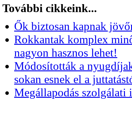
További cikkeink...
Ők biztosan kapnak jövőr
Rokkantak komplex minős
nagyon hasznos lehet!
Módosították a nyugdíjak
sokan esnek el a juttatást
Megállapodás szolgálati 