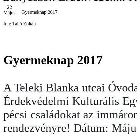
22
Gyermeknap 2017
Május
Írta: Talló Zoltán
Gyermeknap 2017
A Teleki Blanka utcai Óvod
Érdekvédelmi Kulturális Egy
pécsi családokat az immár
rendezvényre! Dátum: Május