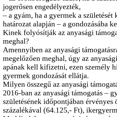
jogerősen engedélyezték,
– a gyám, ha a gyermek a születését
határozat alapján – a gondozásába ke
Kinek folyósítják az anyasági támogat
meghal?
Amennyiben az anyasági támogatásra 
megelőzően meghal, úgy az anyasági 
apának kell kifizetni, ezen személy 
gyermek gondozását ellátja.
Milyen összegű az anyasági támogat
2016-ban az anyasági támogatás – g
születésének időpontjában érvényes 
százalékával (64.125,- Ft), ikergyer