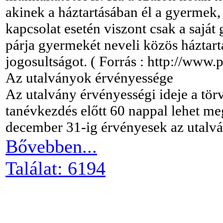
akinek a háztartásában él a gyermek, a
kapcsolat esetén viszont csak a saját
párja gyermekét neveli közös háztart
jogosultságot. ( Forrás : http://www.p
Az utalványok érvényessége
Az utalvány érvényességi ideje a tör
tanévkezdés előtt 60 nappal lehet me
december 31-ig érvényesek az utalv
Bővebben...
Találat: 6194