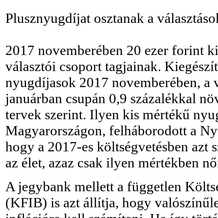
Plusznyugdíjat osztanak a választások
2017 novemberében 20 ezer forint kie
választói csoport tagjainak. Kiegészí
nyugdíjasok 2017 novemberében, a vá
januárban csupán 0,9 százalékkal növ
tervek szerint. Ilyen kis mértékű nyu
Magyarországon, felháborodott a Ny
hogy a 2017-es költségvetésben azt s
az élet, azaz csak ilyen mértékben nő
A jegybank mellett a független Költs
(KFIB) is azt állítja, hogy valószínűl