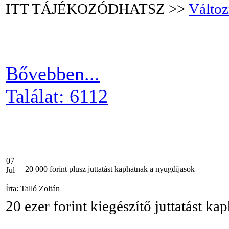
ITT TÁJÉKOZÓDHATSZ >>
Változ
Bővebben...
Találat: 6112
07
20 000 forint plusz juttatást kaphatnak a nyugdíjasok
Jul
Írta: Talló Zoltán
20 ezer forint kiegészítő juttatást k